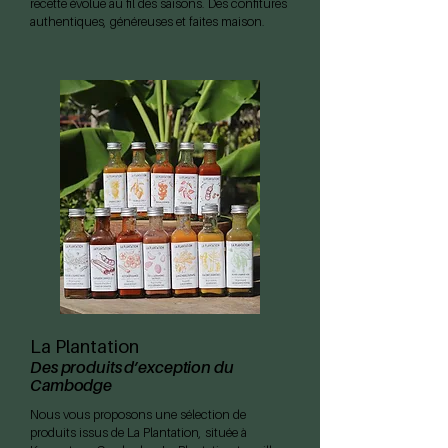
recette évolue au fil des saisons. Des confitures
authentiques, généreuses et faites maison.
La Plantation
Des produits d’exception du
Cambodge
Nous vous proposons une sélection de
produits issus de La Plantation, située à