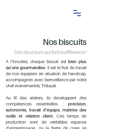
Nos biscuits
Des douceurs qui font la différence !
À l’Envolée, chaque biscuit est
bien plus
qu’une gourmandise.
Il est le fruit du travail
de nos équipiers en situation de handicap,
accompagnés avec bienveillance par notre
chef événementiel, Thibault.
Au fil des ateliers, ils développent des
compétences essentielles :
précision,
autonomie, travail d’équipe, maîtrise des
outils et relation client.
Ces temps de
production sont de véritables espaces
d’apprentissage, où la fierté de créer se